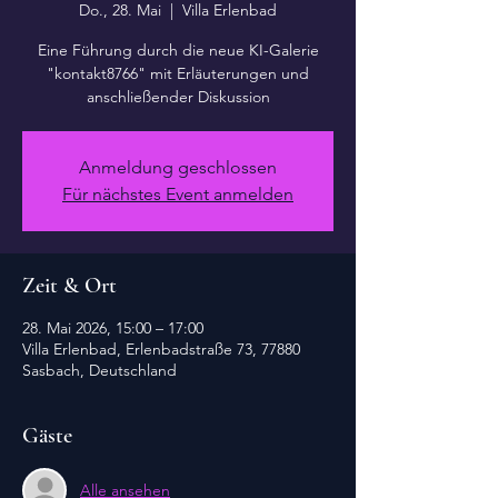
Do., 28. Mai
  |  
Villa Erlenbad
Eine Führung durch die neue KI-Galerie
"kontakt8766" mit Erläuterungen und
anschließender Diskussion
Anmeldung geschlossen
Für nächstes Event anmelden
Zeit & Ort
28. Mai 2026, 15:00 – 17:00
Villa Erlenbad, Erlenbadstraße 73, 77880
Sasbach, Deutschland
Gäste
Alle ansehen