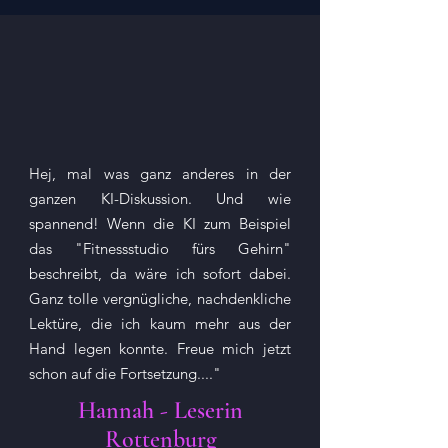
Hej, mal was ganz anderes in der
ganzen KI-Diskussion. Und wie
spannend! Wenn die KI zum Beispiel
das "Fitnessstudio fürs Gehirn"
beschreibt, da wäre ich sofort dabei.
Ganz tolle vergnügliche, nachdenkliche
Lektüre, die ich kaum mehr aus der
Hand legen konnte. Freue mich jetzt
schon auf die Fortsetzung...."
Hannah - Leserin
Rottenburg