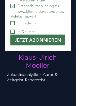
*
Ich stimme der 
Datenschutzerklärung zu 
www.kilakila.de/datenschutz
Mehrfachauswahl
In Englisch
In Deutsch
JETZT ABONNIEREN
Klaus-Ulrich
Moeller
Zukunftsanalytiker, Autor &
Zeitgeist-Kabarettist