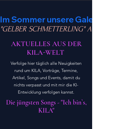
Im Sommer unsere Galerie "konta
"GELBER SCHMETTERLING" AUF YOUTUB
AKTUELLES AUS DER
KILA-WELT
Verfolge hier täglich alle Neuigkeiten
rund um KILA, Vorträge, Termine,
Artikel, Songs und Events, damit du
nichts verpasst und mit mir die KI-
Entwicklung verfolgen kannst.
Die jüngsten Songs - "Ich bin`s,
KILA"