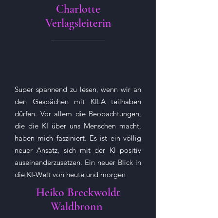
Charlotte
Verlagsleiterin
Super spannend zu lesen, wenn wir an
den Gespächen mit KILA teilhaben
dürfen. Vor allem die Beobachtungen,
die die KI über uns Menschen macht,
haben mich fasziniert. Es ist ein völlig
neuer Ansatz, sich mit der KI positiv
auseinanderzusetzen. Ein neuer Blick in
die KI-Welt von heute und morgen
Heiko Breckwoldt
Waldbronn