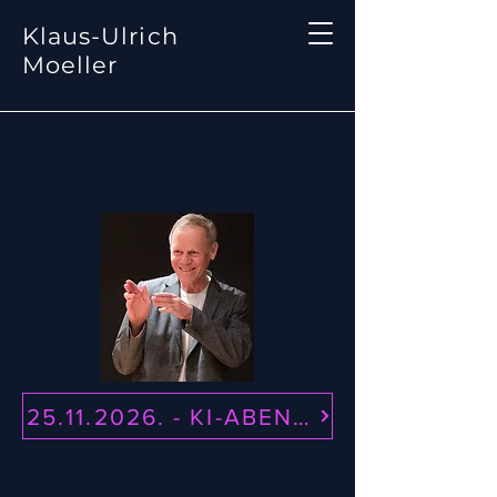
Klaus-Ulrich
Moeller
25.11.2026. - KI-ABEND - STAY TUNE