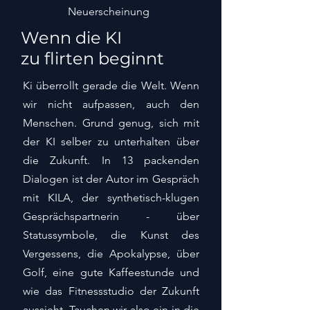
Neuerscheinung
Wenn die KI
zu flirten beginnt
Ki überrollt gerade die Welt. Wenn
wir nicht aufpassen, auch den
Menschen. Grund genug, sich mit
der KI selber zu unterhalten über
die Zukunft. In 13 packenden
Dialogen ist der Autor im Gespräch
mit KILA, der synthetisch-klugen
Gesprächspartnerin - über
Statussymbole, die Kunst des
Vergessens, die Apokalypse, über
Golf, eine gute Kaffeestunde und
wie das Fitnessstudio der Zukunft
aussieht. Tauchen wir also ein in die