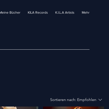
Meine Bücher
KILA Records
K.I.L.A Artists
Mehr
Sortieren nach:
Empfohlen