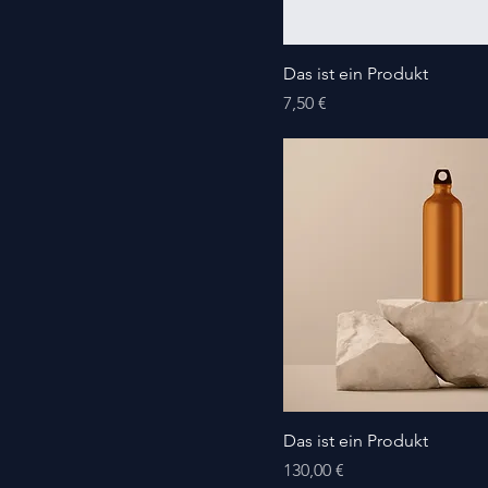
Das ist ein Produkt
Preis
7,50 €
Das ist ein Produkt
Preis
130,00 €