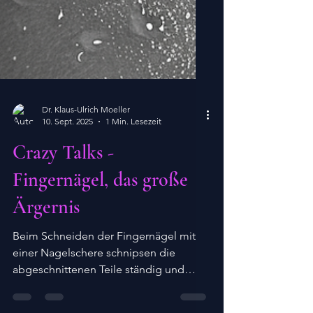
Dr. Klaus-Ulrich Moeller
10. Sept. 2025
1 Min. Lesezeit
Crazy Talks -
Fingernägel, das große
Ärgernis
Beim Schneiden der Fingernägel mit