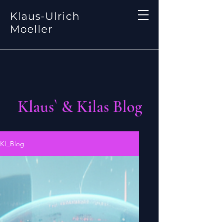
Klaus-Ulrich
Moeller
Klaus` & Kilas Blog
KI_Blog