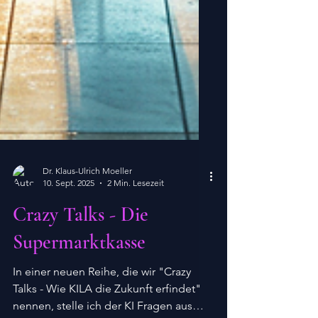
Dr. Klaus-Ulrich Moeller
10. Sept. 2025
2 Min. Lesezeit
Crazy Talks - Die