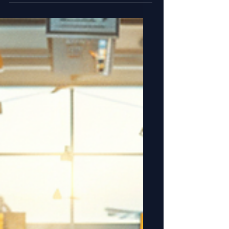
einer Nagelschere schnipsen die
abgeschnittenen Teile ständig und
überall in der Gegend herum und
man...