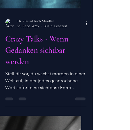
Dr. Klaus-Ulrich Moeller
21. Sept. 2025
3 Min. Lesezeit
Crazy Talks - Wenn
Gedanken sichtbar
werden
Stell dir vor, du wachst morgen in einer
Welt auf, in der jedes gesprochene
Wort sofort eine sichtbare Form
bekommt – Gedankenwolken über...